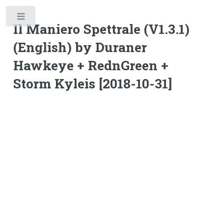
Toggle
Il Maniero Spettrale (V1.3.1)
(English) by Duraner
Hawkeye + RednGreen +
Storm Kyleis [2018-10-31]